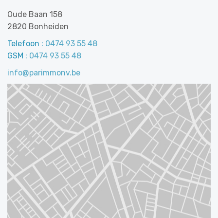
Oude Baan 158
2820 Bonheiden
Telefoon :
0474 93 55 48
GSM :
0474 93 55 48
info@parimmonv.be