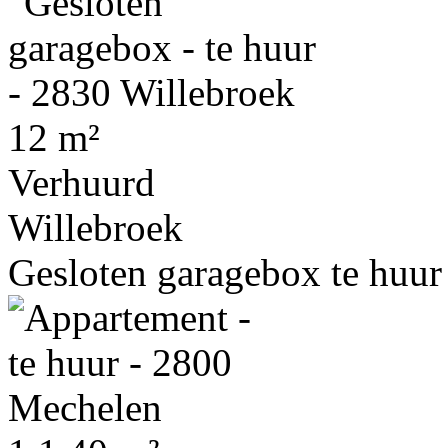
12 m²
Verhuurd
Willebroek
Gesloten garagebox te huur