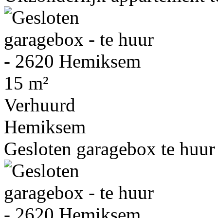
15 m²
Verhuurd
Hemiksem
Gesloten garagebox te huur