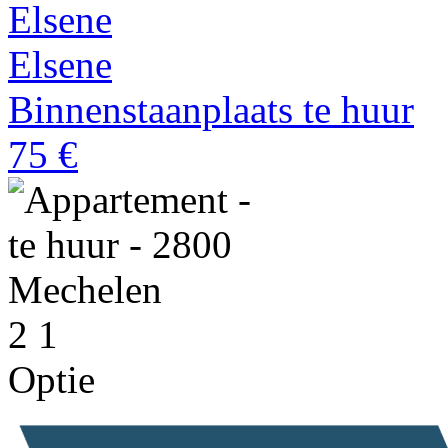
Elsene
Binnenstaanplaats te huur
75 €
2
1
Optie