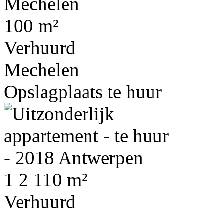
100 m²
Verhuurd
Mechelen
Opslagplaats te huur
1
2
110 m²
Verhuurd