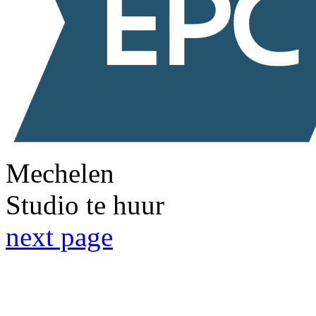
Mechelen
Studio te huur
next page