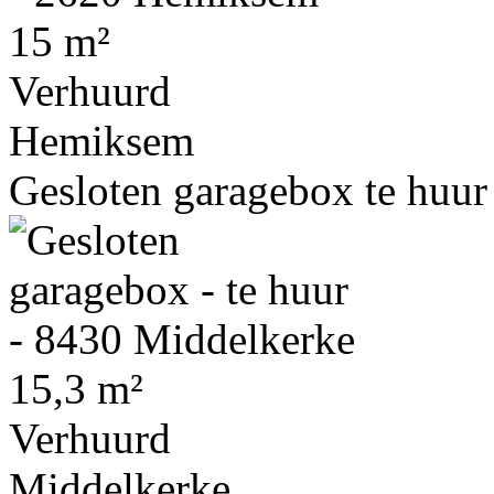
15 m²
Verhuurd
Hemiksem
Gesloten garagebox te huur
15,3 m²
Verhuurd
Middelkerke