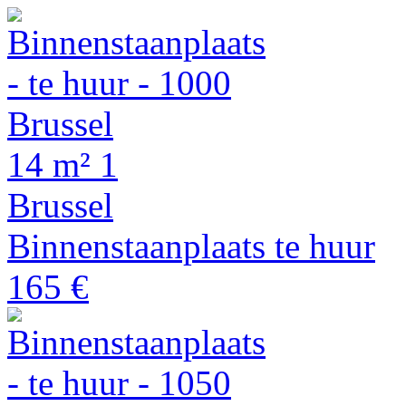
14 m²
1
Brussel
Binnenstaanplaats te huur
165 €