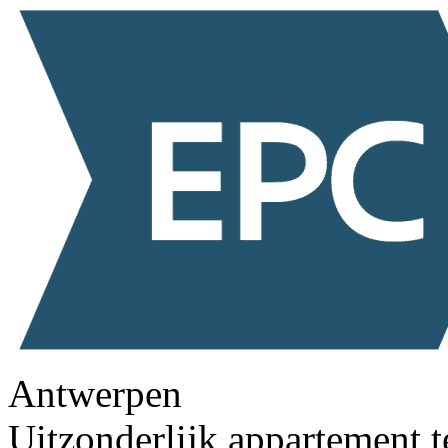
Antwerpen
Uitzonderlijk appartement t