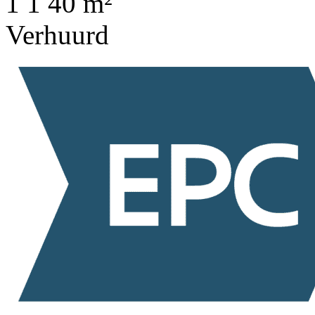
1
1
40 m²
Verhuurd